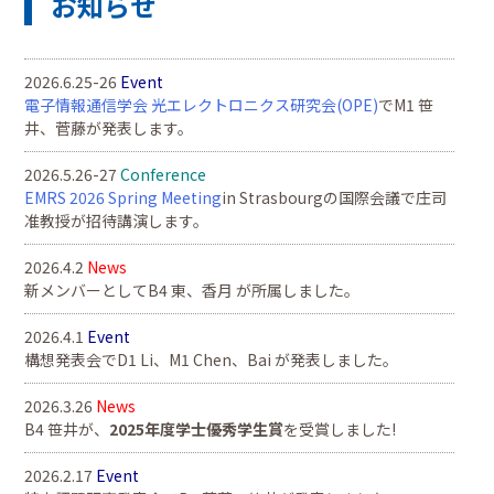
お知らせ
2026.6.25-26
Event
電子情報通信学会 光エレクトロニクス研究会(OPE)
でM1 笹
井、菅藤が発表します。
2026.5.26-27
Conference
EMRS 2026 Spring Meeting
in Strasbourgの国際会議で庄司
准教授が招待講演します。
2026.4.2
News
新メンバーとしてB4 東、香月 が所属しました。
2026.4.1
Event
構想発表会でD1 Li、M1 Chen、Bai が発表しました。
2026.3.26
News
B4 笹井が、
2025年度学士優秀学生賞
を受賞しました!
2026.2.17
Event